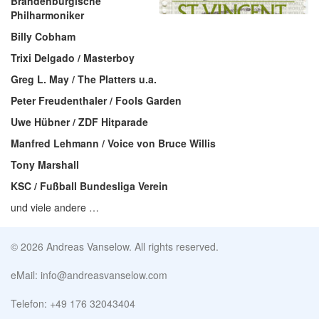
Brandenburgische
Philharmoniker
Billy Cobham
Trixi Delgado / Masterboy
Greg L. May / The Platters u.a.
Peter Freudenthaler / Fools Garden
Uwe Hübner / ZDF Hitparade
Manfred Lehmann / Voice von Bruce Willis
Tony Marshall
KSC / Fußball Bundesliga Verein
und viele andere …
© 2026 Andreas Vanselow. All rights reserved.
eMail: info@andreasvanselow.com
Telefon: +49 176 32043404