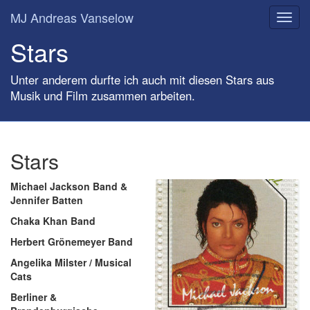
MJ Andreas Vanselow
Toggl
navig
Stars
Unter anderem durfte ich auch mit diesen Stars aus
Musik und Film zusammen arbeiten.
Stars
Michael Jackson Band &
Jennifer Batten
Chaka Khan Band
Herbert Grönemeyer Band
Angelika Milster / Musical
Cats
Berliner &